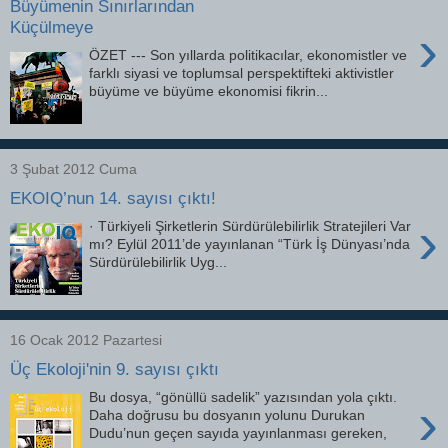
Büyümenin Sınırlarından
Küçülmeye
›
ÖZET --- Son yıllarda politikacılar, ekonomistler ve
farklı siyasi ve toplumsal perspektifteki aktivistler
büyüme ve büyüme ekonomisi fikrin...
3 Şubat 2012 Cuma
EKOIQ’nun 14. sayısı çıktı!
›
· Türkiyeli Şirketlerin Sürdürülebilirlik Stratejileri Var
mı? Eylül 2011’de yayınlanan “Türk İş Dünyası’nda
Sürdürülebilirlik Uyg...
16 Ocak 2012 Pazartesi
Üç Ekoloji'nin 9. sayısı çıktı
Bu dosya, “gönüllü sadelik” yazısından yola çıktı.
›
Daha doğrusu bu dosyanın yolunu Durukan
Dudu’nun geçen sayıda yayınlanması gereken,