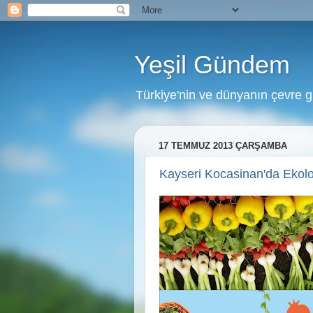
Yeşil Gündem
Türkiye'nin ve dünyanın çevre 
17 TEMMUZ 2013 ÇARŞAMBA
Kayseri Kocasinan'da Ekolo