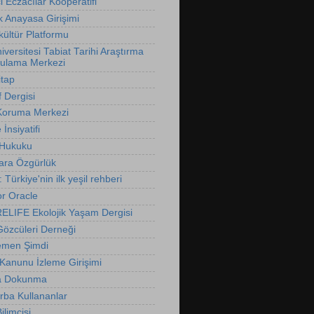
 Eczacılar Kooperatifi
k Anayasa Girişimi
ültür Platformu
versitesi Tabiat Tarihi Araştırma
ulama Merkezi
itap
f Dergisi
Koruma Merkezi
İnsiyatifi
 Hukuku
ara Özgürlük
t: Türkiye'nin ilk yeşil rehberi
r Oracle
LIFE Ekolojik Yaşam Dergisi
özcüleri Derneği
emen Şimdi
 Kanunu İzleme Girişimi
 Dokunma
rba Kullananlar
limcisi