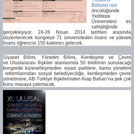
Bölümü’nün
öncülüğünde
Yeditepe
Üniversitesi ev
sahipliğinde
gerçekleşiyor. 24-26 Nisan 2014 tarihleri arasında
düzenlenecek kongreye 71 üniversiteden lisans ve yüksek
lisans öğrencisi 150 katılımcı gelecek.
Siyaset Bilimi, Yönetim Bilimi
, Kentleşme ve Çevre
ve Uluslararası İlişkiler alanlarında 50 bildirinin sunulacağı
kongrede küreselleşmeden siyasi partilere, kamu yönetimi
reformlarından sosyal belediyeciliğe, kentleşmeden çevre
yönetimine, AB-Türkiye İlişkilerinden Arap Baharı’na pek çok
konu masaya yatırılacak.