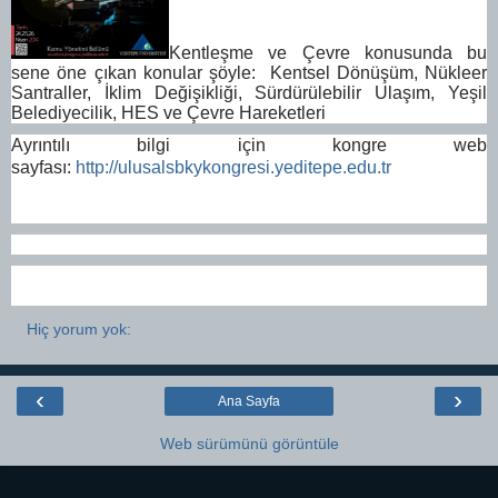
Kentleşme ve Çevre konusunda bu
sene öne çıkan konular şöyle: Kentsel Dönüşüm, Nükleer
Santraller, İklim Değişikliği, Sürdürülebilir Ulaşım, Yeşil
Belediyecilik, HES ve Çevre Hareketleri
Ayrıntılı bilgi için kongre web
sayfası:
http://ulusalsbkykongresi.yeditepe.edu.tr
Hiç yorum yok:
‹
›
Ana Sayfa
Web sürümünü görüntüle