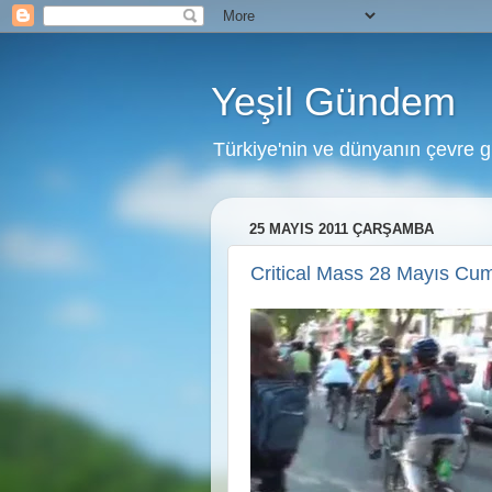
Yeşil Gündem
Türkiye'nin ve dünyanın çevre 
25 MAYIS 2011 ÇARŞAMBA
Critical Mass 28 Mayıs Cum