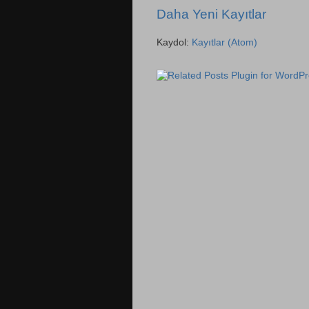
Daha Yeni Kayıtlar
Kaydol:
Kayıtlar (Atom)