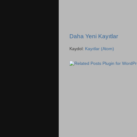
Daha Yeni Kayıtlar
Kaydol:
Kayıtlar (Atom)