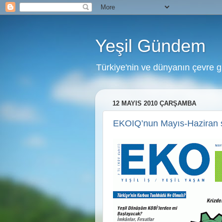
Yeşil Gündem
Türkiye'nin ve dünyanın çevre 
12 MAYIS 2010 ÇARŞAMBA
EKOIQ’nun Mayıs-Haziran sa