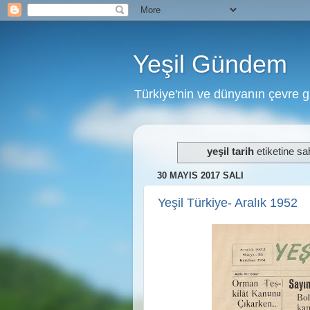
Yeşil Gündem
Türkiye'nin ve dünyanın çevre 
yeşil tarih
etiketine sah
30 MAYIS 2017 SALI
Yeşil Türkiye- Aralık 1952