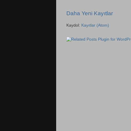
Daha Yeni Kayıtlar
Kaydol:
Kayıtlar (Atom)