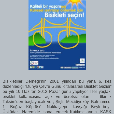
Bisikletliler Derneği’nin 2001 yılından bu yana 6. kez
düzenlediği “Dünya Çevre Günü Kıtalararası Bisiklet Gezisi”
bu yılı 10 Haziran 2012 Pazar günü yapılıyor. Her yaştaki
bisiklet kullanıcısına açık ve ücretsiz olan ttkinlik
Taksim’den başlayacak ve , Şişli, Mecidiyeköy, Balmumcu,
1. Boğaz Köprüsü, Nakkaştepe kavşağı Beylerbeyi,
Üsküdar, Harem’de
sona erecek..Katılımcılarının KASK