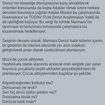
Denizi’nin foseptiğe dönüşmesine karşı alınabilecek
önlemler konusunda da başta Adalılar olmak üzere herkesi
denizleri korumaya çağıran Adalar Müzesi bu çalışmasında
Greenpeace ve TÜDAV (Türk Deniz Araştırmaları Vakfı) ile
de işbirliğine başlıyor. Bu sergi ile birlikte Marmara’nın
tanınması ve korunması konusunda çalışmalara hız
kazandırmak hedefleniyor.
Serginin devamı olarak, Marmara Denizi balık türlerini içeren
bir gösterim ile internet sitesinde yer alan indeksin
geliştirilerek proje olarak sürdürülmesi planlanıyor.
Müze’de çocuk atölyeleri
Heybeliada iskele alanında açılacak olan sergide yaz ayları
boyunca çocuklarla çeşitli atölyeler gerçekleştirilmesi de
planlanıyor. Çocuk atölyelerinden başlıklar şu şekilde;
Köpekbalığından korkulur mu?
Denizanası ne renk?
Sen hiç deniz yıldızı gördün mü?
Denizatına binilir mi?
Denizatı balık mıdır?