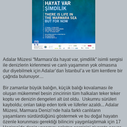
Adalar Müzesi “Marmara’da hayat var, şimdilik” isimli sergisi
ile denizlerin kirlenmesi ve canlı yaşamının yok olmasına
dur diyebilmek için Adalar’dan İstanbul’a ve tüm kentlere bir
çağrıda bulunuyor…
Bir zamanlar büyük balığın, küçük balığı kovalaması ile
oluşan mükemmel besin zincirinin tüm halkaları teker teker
koptu ve denizin dengeleri alt üst oldu. Uskumru sürüleri
kayboldu; onları takip eden torik ve lüferler azaldı... Adalar
Müzesi, Marmara Denizi’nde hala farklı canlıların
yaşamlarını sürdürdüğünü göstermek ve bu doğal hayatın
özenle korunması gerektiği bilincini yaygınlaştırmak için 17