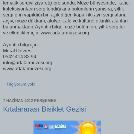
tematik sergiyi ziyaretçilere sundu. Müze bünyesinde, kalıcı
koleksiyonların sergilendiği ana bölümlerin yanısıra, yıllık
sergilerin yapıldığı biri açık diğeri kapalı iki ayrı sergi alanı,
arşiv, müze dükkanı, atölye, cafe ve kültürel etkinlik alanları
bulunmaktadır. Ayrıntılı bilgi, müze bölümleri, yıllık sergiler
ve etkinlikler için: www.adalarmuzesi.org
Ayrıntılı bilgi için:
Murat Devres
0542 414 83 94
info@adalarmuzesi.org
www.adalarmuzesi.org
Hiç yorum yok:
7 HAZIRAN 2012 PERŞEMBE
Kıtalararası Bisiklet Gezisi