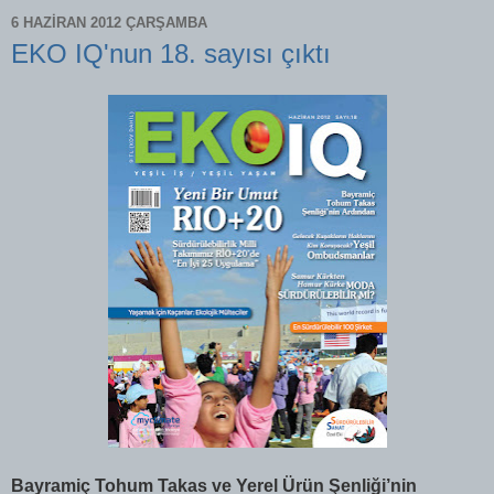
6 HAZIRAN 2012 ÇARŞAMBA
EKO IQ'nun 18. sayısı çıktı
Bayramiç Tohum Takas ve Yerel Ürün Şenliği’nin